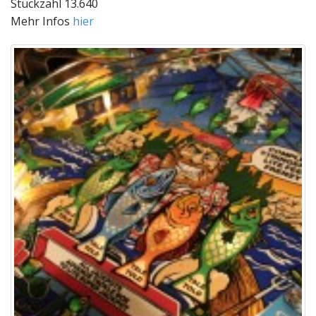
Stückzahl 13.640
Mehr Infos
hier