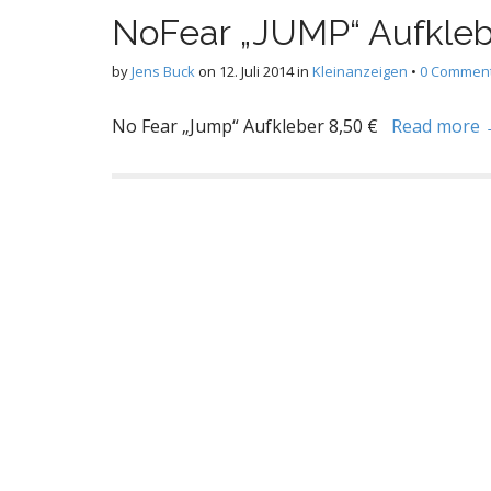
NoFear „JUMP“ Aufkle
by
Jens Buck
on
12. Juli 2014
in
Kleinanzeigen
•
0 Commen
No Fear „Jump“ Aufkleber 8,50 €
Read more