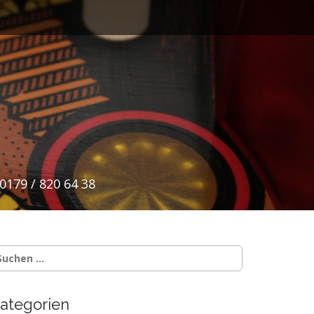
0179 / 820 64 38
uchen
ach:
ategorien