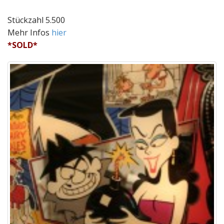
Stückzahl 5.500
Mehr Infos
hier
*SOLD*