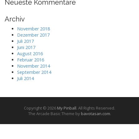
Neueste Kommentare
Archiv
November 2018
Dezember 2017
Juli 2017
Juni 2017
August 2016
Februar 2016
November 2014
September 2014
Juli 2014
Copyright © 2026
My Pinball
. All Rights Reserved.
The Arcade Basic Theme by
bavotasan.com
.