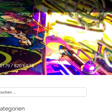
0179 / 820 64 38
uchen
ach:
ategorien